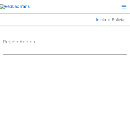
Ir
al
contenido
Inicio
Bolivia
Región Andina