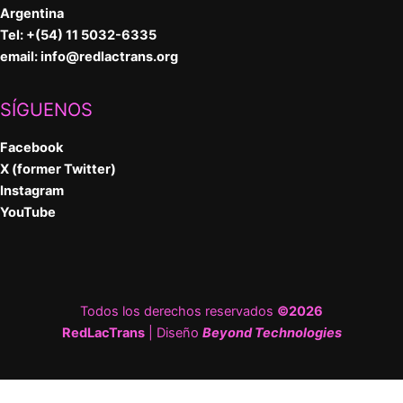
Argentina
Tel: +(54) 11 5032-6335
email:
info@redlactrans.org
SÍGUENOS
Facebook
X (former Twitter)
Instagram
YouTube
Todos los derechos reservados
©2026
RedLacTrans
| Diseño
Beyond Technologies