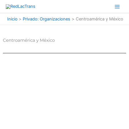
Ir
al
contenido
Inicio
Privado: Organizaciones
Centroamérica y México
Centroamérica y México