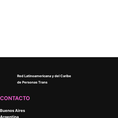
Red Latinoamericana y del Caribe
de Personas Trans
CONTACTO
Buenos Aires
Argentina