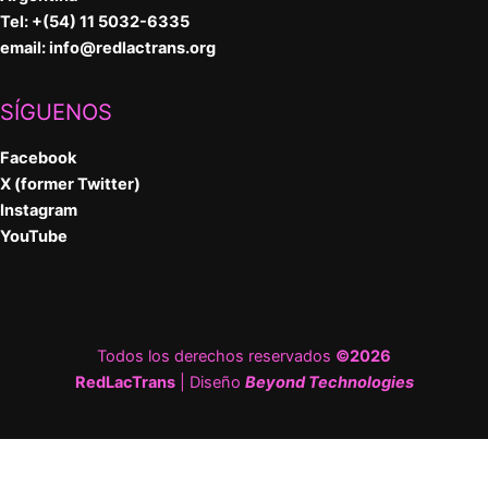
Tel: +(54) 11 5032-6335
email:
info@redlactrans.org
SÍGUENOS
Facebook
X (former Twitter)
Instagram
YouTube
Todos los derechos reservados
©2026
RedLacTrans
| Diseño
Beyond Technologies