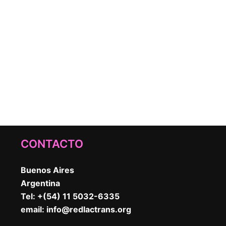
CONTACTO
Buenos Aires
Argentina
Tel: +(54) 11 5032-6335
email:
info@redlactrans.org