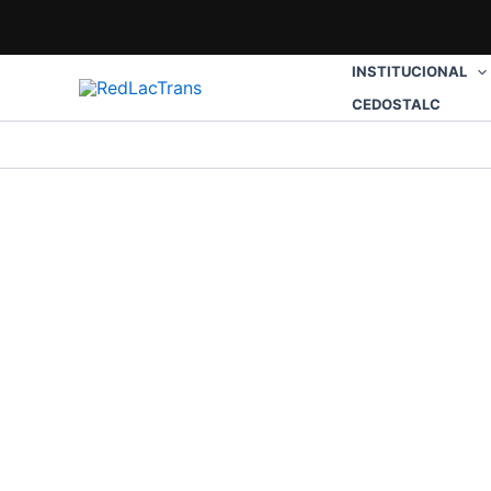
Ir
al
contenido
INSTITUCIONAL
CEDOSTALC